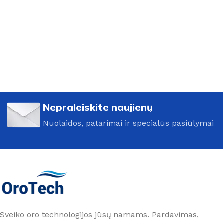
Nepraleiskite naujienų
Nuolaidos, patarimai ir specialūs pasiūlymai
Sveiko oro technologijos jūsų namams. Pardavimas,