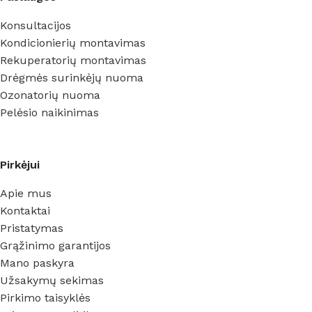
Konsultacijos
Kondicionierių montavimas
Rekuperatorių montavimas
Drėgmės surinkėjų nuoma
Ozonatorių nuoma
Pelėsio naikinimas
Pirkėjui
Apie mus
Kontaktai
Pristatymas
Grąžinimo garantijos
Mano paskyra
Užsakymų sekimas
Pirkimo taisyklės