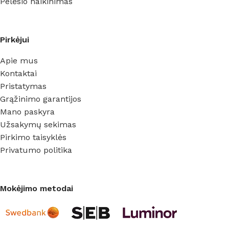
Pelėsio naikinimas
Pirkėjui
Apie mus
Kontaktai
Pristatymas
Grąžinimo garantijos
Mano paskyra
Užsakymų sekimas
Pirkimo taisyklės
Privatumo politika
Mokėjimo metodai