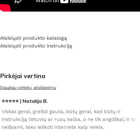
Atsisiųsti produkto katalogą
Atsisiųsti produkto instrukciją
Pirkėjai vertina
Daugiau pirkėjų atsiliepimų
⭐⭐⭐⭐⭐ | Natalija B.
Viskas gerai, greitai gauta, būtų gerai, kad būtų ir
instrukciją lietuvių ar rusų kalba, o ne tik angliškai, ir tai
neišsami, teko ieškoti internete kaip veikia.