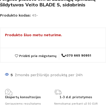
šildytuvas Veito BLADE S, sidabrinis
Produkto kodas:
45-
Produkto šiuo metu neturime.
+370 665 90951
Pridėti prie mėgstamų
5
žmonės peržiūrėjo produktą per 24h
Ekspertų konsultacijos
1-3 d.d. pristatymas
Geriausiems rezultatams
Nemokamai perkant už 50 EUR