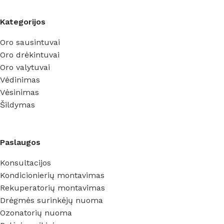
Kategorijos
Oro sausintuvai
Oro drėkintuvai
Oro valytuvai
Vėdinimas
Vėsinimas
Šildymas
Paslaugos
Konsultacijos
Kondicionierių montavimas
Rekuperatorių montavimas
Drėgmės surinkėjų nuoma
Ozonatorių nuoma