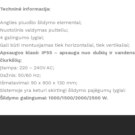
Techninė informacija:
Anglies pluošto šildymo elementai;
Nuotolinis valdymas pulteliu;
4 galingumo lygiai;
Gali būti montuojamas tiek horizontaliai, tiek vertikaliai;
Apsaugos klasė: IP55 –
apsauga nuo dulkių ir vandens
čiurkšlių;
Įtampa: 220 – 240V AC;
Dažnis: 50/60 Hz;
Išmatavimai: 90 x 900 x 130 mm;
Sistemoje yra keturi skirtingi šildymo pajėgumų lygiai:
Šildymo galingumai: 1000/1500/2000/2500 W.