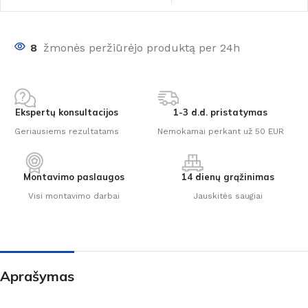
8
žmonės peržiūrėjo produktą per 24h
Ekspertų konsultacijos
1-3 d.d. pristatymas
Geriausiems rezultatams
Nemokamai perkant už 50 EUR
Montavimo paslaugos
14 dienų grąžinimas
Visi montavimo darbai
Jauskitės saugiai
Aprašymas