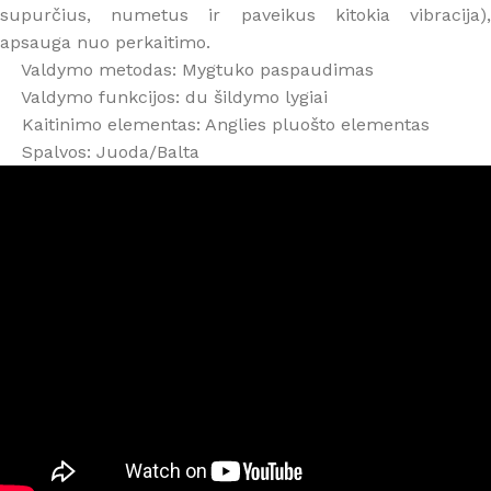
supurčius, numetus ir paveikus kitokia vibracija),
apsauga nuo perkaitimo.
Valdymo metodas: Mygtuko paspaudimas
Valdymo funkcijos: du šildymo lygiai
Kaitinimo elementas: Anglies pluošto elementas
Spalvos: Juoda/Balta