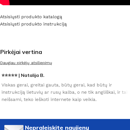
Atsisiųsti produkto katalogą
Atsisiųsti produkto instrukciją
Pirkėjai vertina
Daugiau pirkėjų atsiliepimų
⭐⭐⭐⭐⭐ | Natalija B.
Viskas gerai, greitai gauta, būtų gerai, kad būtų ir
instrukciją lietuvių ar rusų kalba, o ne tik angliškai, ir tai
neišsami, teko ieškoti internete kaip veikia.
Nepraleiskite naujienų