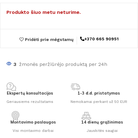
Produkto šiuo metu neturime.
+370 665 90951
Pridėti prie mėgstamų
3
žmonės peržiūrėjo produktą per 24h
Ekspertų konsultacijos
1-3 d.d. pristatymas
Geriausiems rezultatams
Nemokamai perkant už 50 EUR
Montavimo paslaugos
14 dienų grąžinimas
Visi montavimo darbai
Jauskitės saugiai