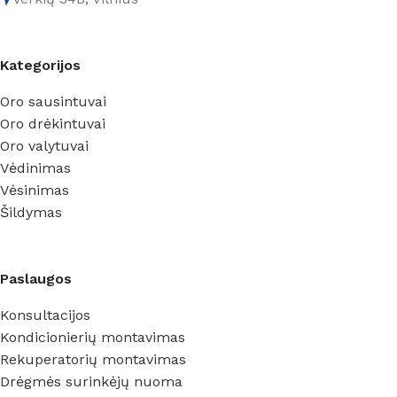
Kategorijos
Oro sausintuvai
Oro drėkintuvai
Oro valytuvai
Vėdinimas
Vėsinimas
Šildymas
Paslaugos
Konsultacijos
Kondicionierių montavimas
Rekuperatorių montavimas
Drėgmės surinkėjų nuoma