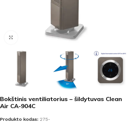
Padidinti
Bokštinis ventiliatorius – šildytuvas Clean
Air CA-904C
Produkto kodas:
275-