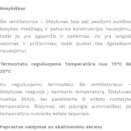
Kokybiškas
Šis ventiliatorius – šildytuvas taip pat pasižymi aukštos
kokybės medžiagų ir patvarios konstrukcijos naudojimu,
todėl jis yra ilgaamžis ir patikimas. Jis yra lengvai
valomas ir prižiūrimas, todėl puikiai tiks ilgalaikiam
naudojimui.
Termostatu reguliuojama temperatūra nuo 15°C iki
35°C
Su reguliuojamu termostatu šis ventiliatoriaus –
šildytuvas reaguoja į kambario temperatūrą. Šildytuvas
nustoja šildyti, kai pasiekiama iš anksto nustatyta
temperatūra. Šildymas vėl įsijungia automatiškai, jei
temperatūra nukrenta keliais laipsniais.
Paprastas valdymas su skaitmeniniu ekranu