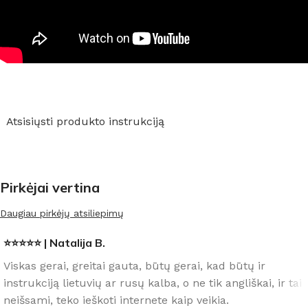
Atsisiųsti produkto instrukciją
Pirkėjai vertina
Daugiau pirkėjų atsiliepimų
⭐⭐⭐⭐⭐ | Natalija B.
Viskas gerai, greitai gauta, būtų gerai, kad būtų ir
instrukciją lietuvių ar rusų kalba, o ne tik angliškai, ir tai
neišsami, teko ieškoti internete kaip veikia.