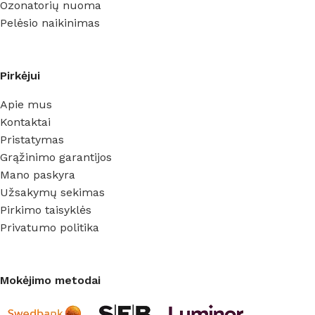
Ozonatorių nuoma
Pelėsio naikinimas
Pirkėjui
Apie mus
Kontaktai
Pristatymas
Grąžinimo garantijos
Mano paskyra
Užsakymų sekimas
Pirkimo taisyklės
Privatumo politika
Mokėjimo metodai