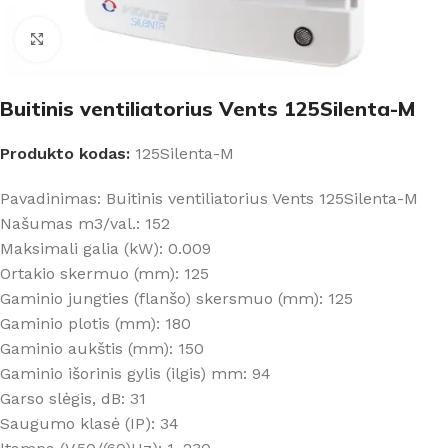
Padidinti
Buitinis ventiliatorius Vents 125Silenta-M
Produkto kodas:
125Silenta-M
Pavadinimas: Buitinis ventiliatorius Vents 125Silenta-M
Našumas m3/val.: 152
Maksimali galia (kW): 0.009
Ortakio skermuo (mm): 125
Gaminio jungties (flanšo) skersmuo (mm): 125
Gaminio plotis (mm): 180
Gaminio aukštis (mm): 150
Gaminio išorinis gylis (ilgis) mm: 94
Garso slėgis, dB: 31
Saugumo klasė (IP): 34