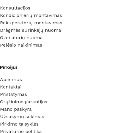
Konsultacijos
Kondicionierių montavimas
Rekuperatorių montavimas
Drėgmės surinkėjų nuoma
Ozonatorių nuoma
Pelėsio naikinimas
Pirkėjui
Apie mus
Kontaktai
Pristatymas
Grąžinimo garantijos
Mano paskyra
Užsakymų sekimas
Pirkimo taisyklės
Privatumo politika