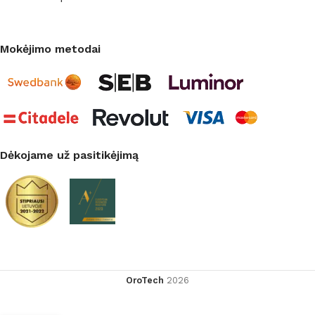
Mokėjimo metodai
Dėkojame už pasitikėjimą
OroTech
2026
Buitinis