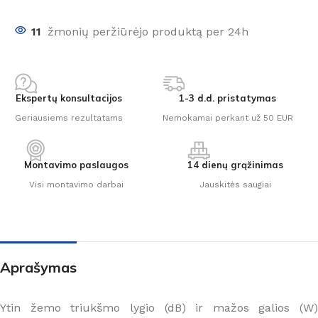
11
žmonių peržiūrėjo produktą per 24h
Ekspertų konsultacijos
1-3 d.d. pristatymas
Geriausiems rezultatams
Nemokamai perkant už 50 EUR
Montavimo paslaugos
14 dienų grąžinimas
Visi montavimo darbai
Jauskitės saugiai
Aprašymas
Ytin žemo triukšmo lygio (dB) ir mažos galios (W)