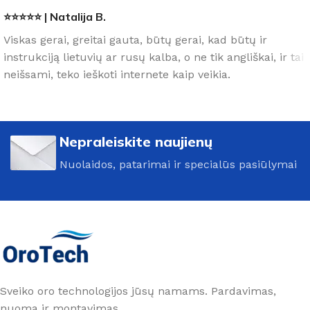
⭐⭐⭐⭐⭐ | Natalija B.
Viskas gerai, greitai gauta, būtų gerai, kad būtų ir
instrukciją lietuvių ar rusų kalba, o ne tik angliškai, ir tai
neišsami, teko ieškoti internete kaip veikia.
Nepraleiskite naujienų
Nuolaidos, patarimai ir specialūs pasiūlymai
Sveiko oro technologijos jūsų namams. Pardavimas,
nuoma ir montavimas.