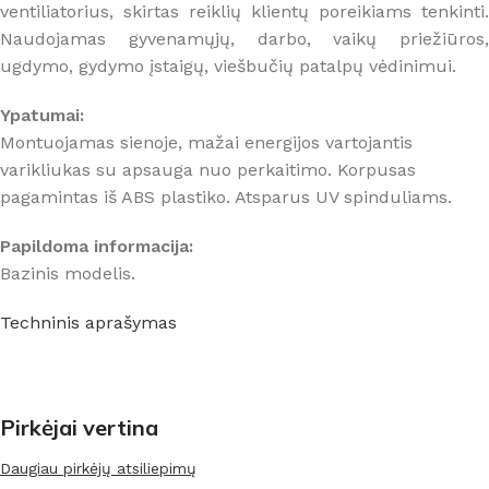
ventiliatorius, skirtas reiklių klientų poreikiams tenkinti.
Naudojamas gyvenamųjų, darbo, vaikų priežiūros,
ugdymo, gydymo įstaigų, viešbučių patalpų vėdinimui.
Ypatumai:
Montuojamas sienoje, mažai energijos vartojantis
varikliukas su apsauga nuo perkaitimo. Korpusas
pagamintas iš ABS plastiko. Atsparus UV spinduliams.
Papildoma informacija:
Bazinis modelis.
Techninis aprašymas
Pirkėjai vertina
Daugiau pirkėjų atsiliepimų