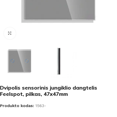
Padidinti
Dvipolis sensorinis jungiklio dangtelis
Feelspot, pilkas, 47x47mm
Produkto kodas:
1563-