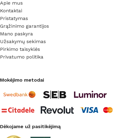
Apie mus
Kontaktai
Pristatymas
Grąžinimo garantijos
Mano paskyra
Užsakymų sekimas
Pirkimo taisyklės
Privatumo politika
Mokėjimo metodai
Dėkojame už pasitikėjimą