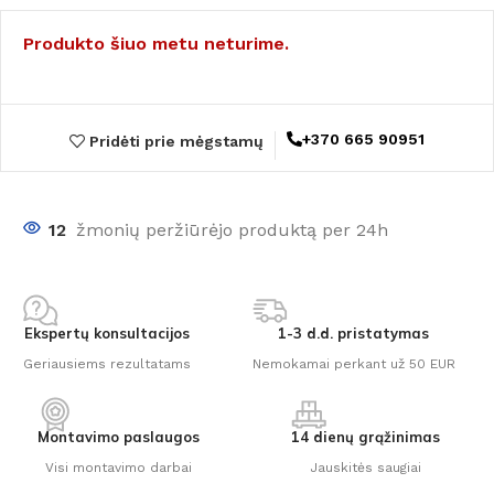
Produkto šiuo metu neturime.
+370 665 90951
Pridėti prie mėgstamų
12
žmonių peržiūrėjo produktą per 24h
Ekspertų konsultacijos
1-3 d.d. pristatymas
Geriausiems rezultatams
Nemokamai perkant už 50 EUR
Montavimo paslaugos
14 dienų grąžinimas
Visi montavimo darbai
Jauskitės saugiai