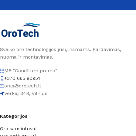
Sveiko oro technologijos jūsų namams. Pardavimas,
nuoma ir montavimas.
MB "Conditum promo"
+370 665 90951
oras@orotech.lt
Verkių 34B, Vilnius
Kategorijos
Oro sausintuvai