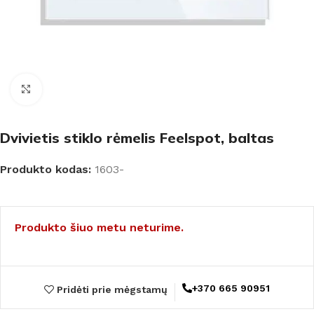
Padidinti
Dvivietis stiklo rėmelis Feelspot, baltas
Produkto kodas:
1603-
Produkto šiuo metu neturime.
+370 665 90951
Pridėti prie mėgstamų