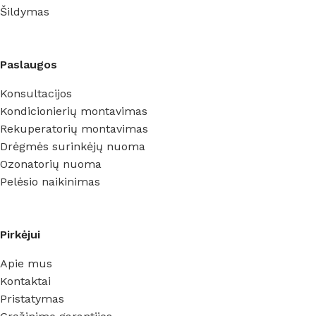
Šildymas
Paslaugos
Konsultacijos
Kondicionierių montavimas
Rekuperatorių montavimas
Drėgmės surinkėjų nuoma
Ozonatorių nuoma
Pelėsio naikinimas
Pirkėjui
Apie mus
Kontaktai
Pristatymas