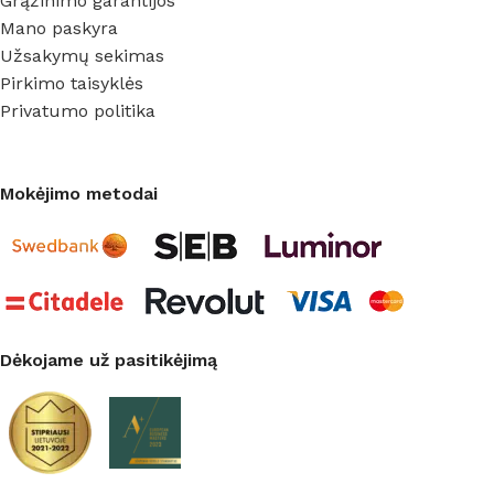
Grąžinimo garantijos
Mano paskyra
Užsakymų sekimas
Pirkimo taisyklės
Privatumo politika
Mokėjimo metodai
Dėkojame už pasitikėjimą