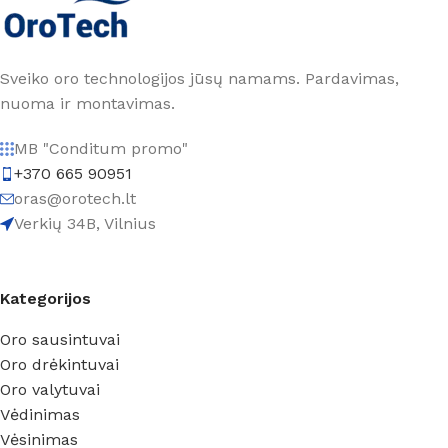
Sveiko oro technologijos jūsų namams. Pardavimas,
nuoma ir montavimas.
MB "Conditum promo"
+370 665 90951
oras@orotech.lt
Verkių 34B, Vilnius
Kategorijos
Oro sausintuvai
Oro drėkintuvai
Oro valytuvai
Vėdinimas
Vėsinimas