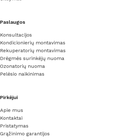
Paslaugos
Konsultacijos
Kondicionierių montavimas
Rekuperatorių montavimas
Drėgmės surinkėjų nuoma
Ozonatorių nuoma
Pelėsio naikinimas
Pirkėjui
Apie mus
Kontaktai
Pristatymas
Grąžinimo garantijos