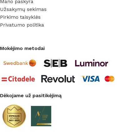
Mano paskyra
Užsakymų sekimas
Pirkimo taisyklės
Privatumo politika
Mokėjimo metodai
Dėkojame už pasitikėjimą