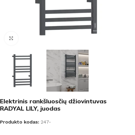
Padidinti
Elektrinis rankšluosčių džiovintuvas
RADYAL LILY, juodas
Produkto kodas:
247-