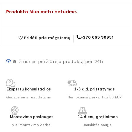
Produkto šiuo metu neturime.
+370 665 90951
Pridėti prie mėgstamų
5
žmonės peržiūrėjo produktą per 24h
Ekspertų konsultacijos
1-3 d.d. pristatymas
Geriausiems rezultatams
Nemokamai perkant už 50 EUR
Montavimo paslaugos
14 dienų grąžinimas
Visi montavimo darbai
Jauskitės saugiai