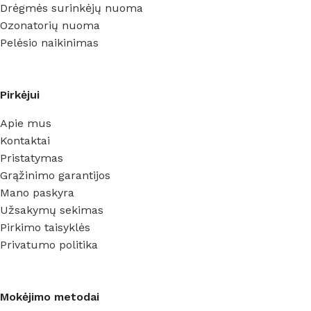
Drėgmės surinkėjų nuoma
Ozonatorių nuoma
Pelėsio naikinimas
Pirkėjui
Apie mus
Kontaktai
Pristatymas
Grąžinimo garantijos
Mano paskyra
Užsakymų sekimas
Pirkimo taisyklės
Privatumo politika
Mokėjimo metodai