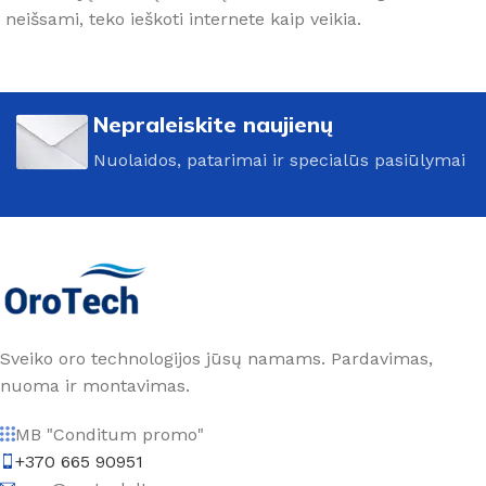
neišsami, teko ieškoti internete kaip veikia.
Nepraleiskite naujienų
Nuolaidos, patarimai ir specialūs pasiūlymai
Sveiko oro technologijos jūsų namams. Pardavimas,
nuoma ir montavimas.
MB "Conditum promo"
+370 665 90951