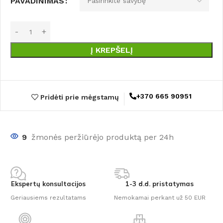
PAVADINIMAS
Į KREPŠELĮ
+370 665 90951
Pridėti prie mėgstamų
9
žmonės peržiūrėjo produktą per 24h
Ekspertų konsultacijos
1-3 d.d. pristatymas
Geriausiems rezultatams
Nemokamai perkant už 50 EUR