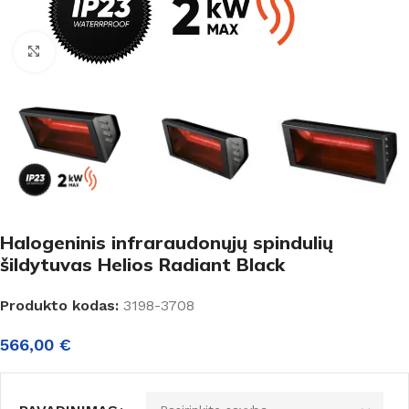
Padidinti
Halogeninis infraraudonųjų spindulių
šildytuvas Helios Radiant Black
Produkto kodas:
3198-3708
566,00
€