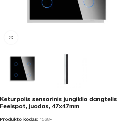
Padidinti
Keturpolis sensorinis jungiklio dangtelis
Feelspot, juodas, 47x47mm
Produkto kodas:
1568-