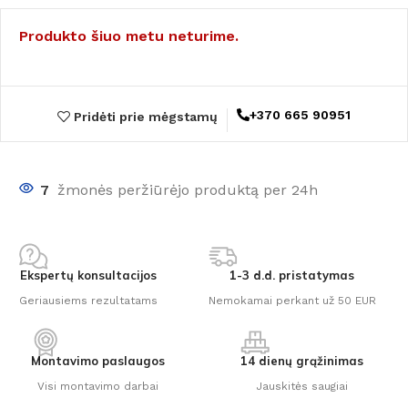
Produkto šiuo metu neturime.
+370 665 90951
Pridėti prie mėgstamų
7
žmonės peržiūrėjo produktą per 24h
Ekspertų konsultacijos
1-3 d.d. pristatymas
Geriausiems rezultatams
Nemokamai perkant už 50 EUR
Montavimo paslaugos
14 dienų grąžinimas
Visi montavimo darbai
Jauskitės saugiai