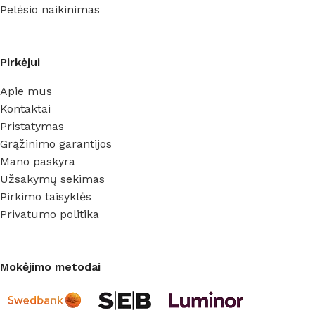
Pelėsio naikinimas
Pirkėjui
Apie mus
Kontaktai
Pristatymas
Grąžinimo garantijos
Mano paskyra
Užsakymų sekimas
Pirkimo taisyklės
Privatumo politika
Mokėjimo metodai