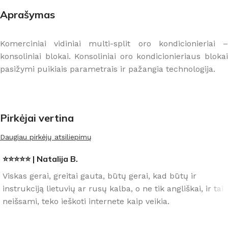
Aprašymas
Komerciniai vidiniai multi-split oro kondicionieriai –
konsoliniai blokai. Konsoliniai oro kondicionieriaus blokai
pasižymi puikiais parametrais ir pažangia technologija.
Pirkėjai vertina
Daugiau pirkėjų atsiliepimų
⭐⭐⭐⭐⭐ | Natalija B.
Viskas gerai, greitai gauta, būtų gerai, kad būtų ir
instrukciją lietuvių ar rusų kalba, o ne tik angliškai, ir tai
neišsami, teko ieškoti internete kaip veikia.