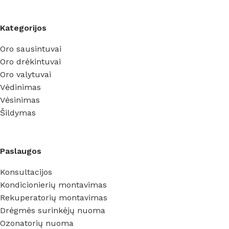
Kategorijos
Oro sausintuvai
Oro drėkintuvai
Oro valytuvai
Vėdinimas
Vėsinimas
Šildymas
Paslaugos
Konsultacijos
Kondicionierių montavimas
Rekuperatorių montavimas
Drėgmės surinkėjų nuoma
Ozonatorių nuoma