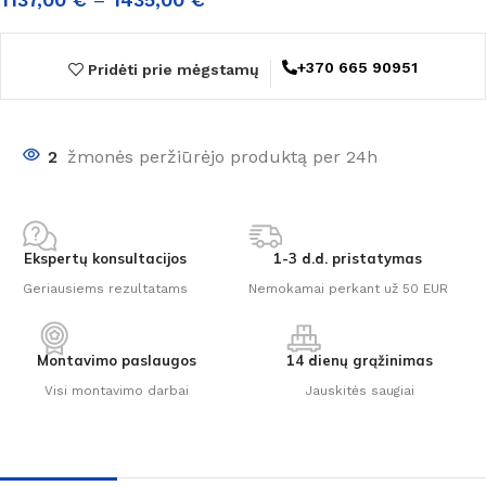
+370 665 90951
Pridėti prie mėgstamų
2
žmonės peržiūrėjo produktą per 24h
Ekspertų konsultacijos
1-3 d.d. pristatymas
Geriausiems rezultatams
Nemokamai perkant už 50 EUR
Montavimo paslaugos
14 dienų grąžinimas
Visi montavimo darbai
Jauskitės saugiai