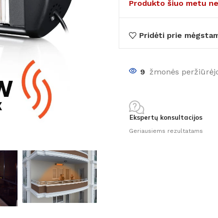
Produkto šiuo metu ne
Pridėti prie mėgsta
9
žmonės peržiūrėj
Ekspertų konsultacijos
Geriausiems rezultatams