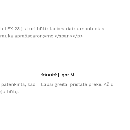
el EX-23 jis turi būti stacionariai sumontuotas
nuotrauka apra&scaron;yme.</span></p>
⭐⭐⭐⭐⭐ | Igor M.
 patenkinta, kad
Labai greitai pristatė preke. Ačiū
ju būtų.