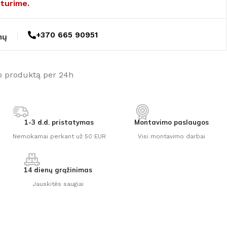
turime.
+370 665 90951
mų
o produktą per 24h
1-3 d.d. pristatymas
Montavimo paslaugos
Nemokamai perkant už 50 EUR
Visi montavimo darbai
14 dienų grąžinimas
Jauskitės saugiai