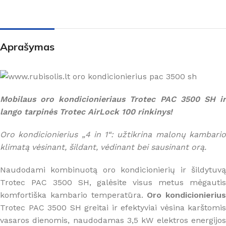
Aprašymas
Mobilaus oro kondicionieriaus Trotec PAC 3500 SH ir
lango tarpinės Trotec AirLock 100 rinkinys!
Oro kondicionierius „4 in 1“: užtikrina malonų kambario
klimatą vėsinant, šildant, vėdinant bei sausinant orą.
Naudodami kombinuotą oro kondicionierių ir šildytuvą
Trotec PAC 3500 SH, galėsite visus metus mėgautis
komfortiška kambario temperatūra.
Oro kondicionierius
Trotec PAC 3500 SH greitai ir efektyviai vėsina karštomis
vasaros dienomis, naudodamas 3,5 kW elektros energijos