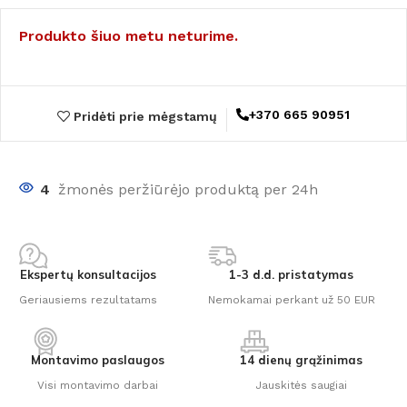
Produkto šiuo metu neturime.
+370 665 90951
Pridėti prie mėgstamų
4
žmonės peržiūrėjo produktą per 24h
Ekspertų konsultacijos
1-3 d.d. pristatymas
Geriausiems rezultatams
Nemokamai perkant už 50 EUR
Montavimo paslaugos
14 dienų grąžinimas
Visi montavimo darbai
Jauskitės saugiai