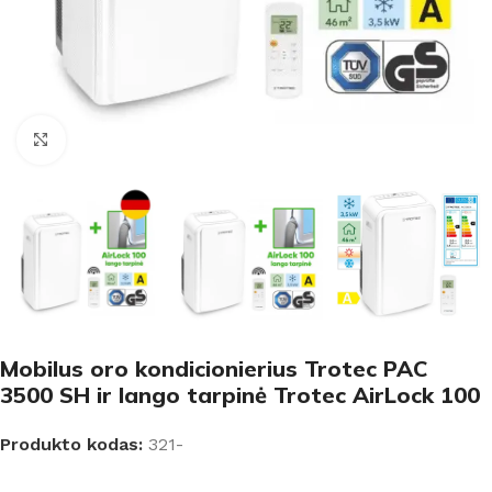
Padidinti
Mobilus oro kondicionierius Trotec PAC
3500 SH ir lango tarpinė Trotec AirLock 100
Produkto kodas:
321-