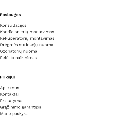
Paslaugos
Konsultacijos
Kondicionierių montavimas
Rekuperatorių montavimas
Drėgmės surinkėjų nuoma
Ozonatorių nuoma
Pelėsio naikinimas
Pirkėjui
Apie mus
Kontaktai
Pristatymas
Grąžinimo garantijos
Mano paskyra