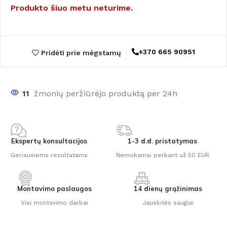
Produkto šiuo metu neturime.
+370 665 90951
Pridėti prie mėgstamų
11
žmonių peržiūrėjo produktą per 24h
Ekspertų konsultacijos
1-3 d.d. pristatymas
Geriausiems rezultatams
Nemokamai perkant už 50 EUR
Montavimo paslaugos
14 dienų grąžinimas
Visi montavimo darbai
Jauskitės saugiai