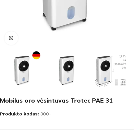
Padidinti
Mobilus oro vėsintuvas Trotec PAE 31
Produkto kodas:
300-