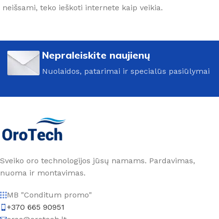
neišsami, teko ieškoti internete kaip veikia.
Nepraleiskite naujienų
Nuolaidos, patarimai ir specialūs pasiūlymai
Sveiko oro technologijos jūsų namams. Pardavimas,
nuoma ir montavimas.
MB "Conditum promo"
+370 665 90951