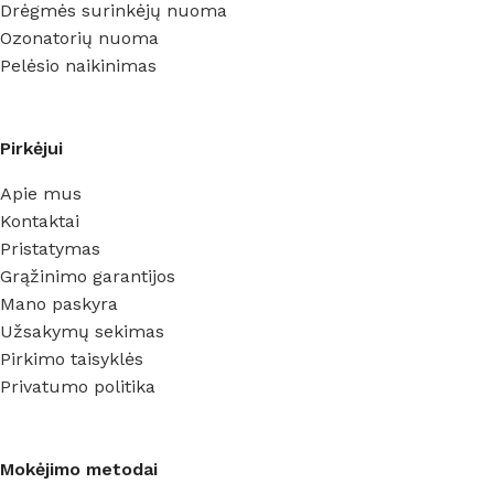
Drėgmės surinkėjų nuoma
Ozonatorių nuoma
Pelėsio naikinimas
Pirkėjui
Apie mus
Kontaktai
Pristatymas
Grąžinimo garantijos
Mano paskyra
Užsakymų sekimas
Pirkimo taisyklės
Privatumo politika
Mokėjimo metodai