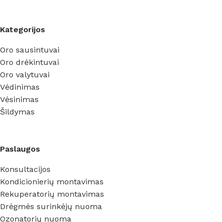
Kategorijos
Oro sausintuvai
Oro drėkintuvai
Oro valytuvai
Vėdinimas
Vėsinimas
Šildymas
Paslaugos
Konsultacijos
Kondicionierių montavimas
Rekuperatorių montavimas
Drėgmės surinkėjų nuoma
Ozonatorių nuoma