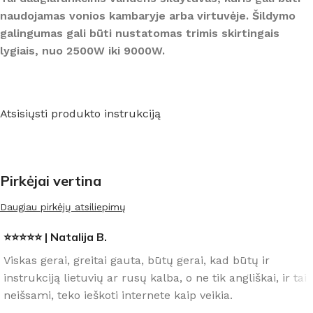
naudojamas vonios kambaryje arba virtuvėje. Šildymo
galingumas gali būti nustatomas trimis skirtingais
lygiais, nuo 2500W iki 9000W.
Atsisiųsti produkto instrukciją
Pirkėjai vertina
Daugiau pirkėjų atsiliepimų
⭐⭐⭐⭐⭐ | Natalija B.
Viskas gerai, greitai gauta, būtų gerai, kad būtų ir
instrukciją lietuvių ar rusų kalba, o ne tik angliškai, ir tai
neišsami, teko ieškoti internete kaip veikia.