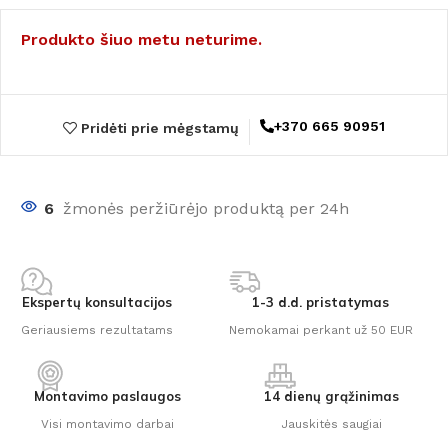
Produkto šiuo metu neturime.
+370 665 90951
Pridėti prie mėgstamų
6
žmonės peržiūrėjo produktą per 24h
Ekspertų konsultacijos
1-3 d.d. pristatymas
Geriausiems rezultatams
Nemokamai perkant už 50 EUR
Montavimo paslaugos
14 dienų grąžinimas
Visi montavimo darbai
Jauskitės saugiai