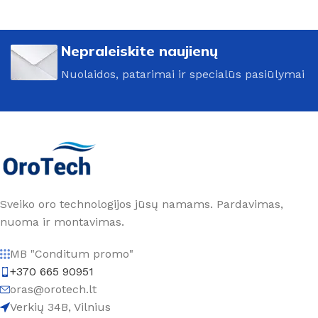
Nepraleiskite naujienų
Nuolaidos, patarimai ir specialūs pasiūlymai
Sveiko oro technologijos jūsų namams. Pardavimas,
nuoma ir montavimas.
MB "Conditum promo"
+370 665 90951
oras@orotech.lt
Verkių 34B, Vilnius