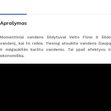
Aprašymas
Momentiniai vandens šildytuvai Veito Flow S šildo
vandenį, kai to reikia. Tiesiog atsukite vandens čiaupą
ir mėgaukitės karštu vandeniu. Tai ypač efektyvu ir
ekonomiška.