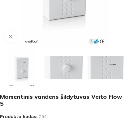
Padidinti
Momentinis vandens šildytuvas Veito Flow
S
Produkto kodas:
254-