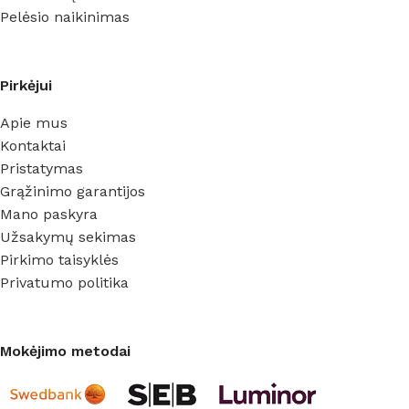
Pelėsio naikinimas
Pirkėjui
Apie mus
Kontaktai
Pristatymas
Grąžinimo garantijos
Mano paskyra
Užsakymų sekimas
Pirkimo taisyklės
Privatumo politika
Mokėjimo metodai