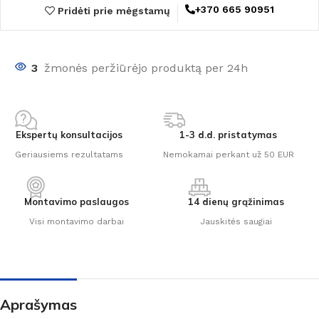
+370 665 90951
Pridėti prie mėgstamų
3
žmonės peržiūrėjo produktą per 24h
Ekspertų konsultacijos
1-3 d.d. pristatymas
Geriausiems rezultatams
Nemokamai perkant už 50 EUR
Montavimo paslaugos
14 dienų grąžinimas
Visi montavimo darbai
Jauskitės saugiai
Aprašymas