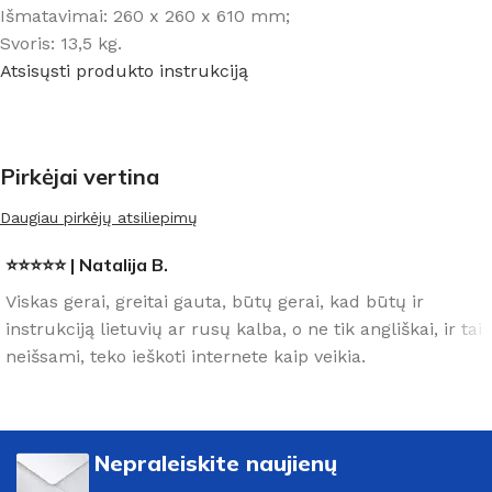
Išmatavimai: 260 x 260 x 610 mm;
Svoris: 13,5 kg.
Atsisųsti produkto instrukciją
Pirkėjai vertina
Daugiau pirkėjų atsiliepimų
⭐⭐⭐⭐⭐ | Natalija B.
Viskas gerai, greitai gauta, būtų gerai, kad būtų ir
instrukciją lietuvių ar rusų kalba, o ne tik angliškai, ir tai
neišsami, teko ieškoti internete kaip veikia.
Nepraleiskite naujienų