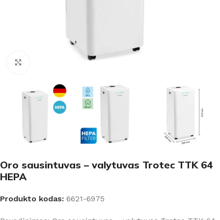
Padidinti
Oro sausintuvas – valytuvas Trotec TTK 64
HEPA
Produkto kodas:
6621-6975