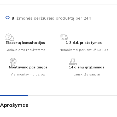
8
žmonės peržiūrėjo produktą per 24h
Ekspertų konsultacijos
1-3 d.d. pristatymas
Geriausiems rezultatams
Nemokamai perkant už 50 EUR
Montavimo paslaugos
14 dienų grąžinimas
Visi montavimo darbai
Jauskitės saugiai
Aprašymas