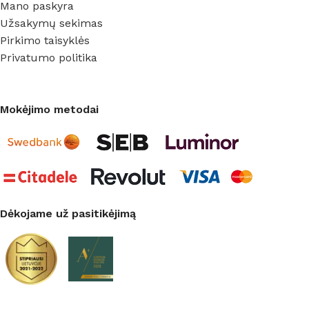
Mano paskyra
Užsakymų sekimas
Pirkimo taisyklės
Privatumo politika
Mokėjimo metodai
Dėkojame už pasitikėjimą