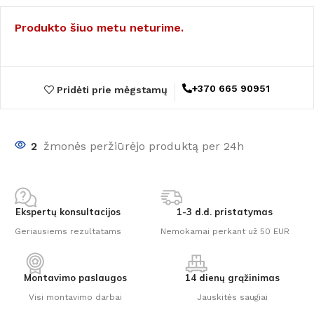
Produkto šiuo metu neturime.
+370 665 90951
Pridėti prie mėgstamų
2
žmonės peržiūrėjo produktą per 24h
Ekspertų konsultacijos
1-3 d.d. pristatymas
Geriausiems rezultatams
Nemokamai perkant už 50 EUR
Montavimo paslaugos
14 dienų grąžinimas
Visi montavimo darbai
Jauskitės saugiai