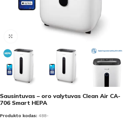
Padidinti
Sausintuvas – oro valytuvas Clean Air CA-
706 Smart HEPA
Produkto kodas:
488-