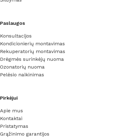
Paslaugos
Konsultacijos
Kondicionierių montavimas
Rekuperatorių montavimas
Drėgmės surinkėjų nuoma
Ozonatorių nuoma
Pelėsio naikinimas
Pirkėjui
Apie mus
Kontaktai
Pristatymas
Grąžinimo garantijos