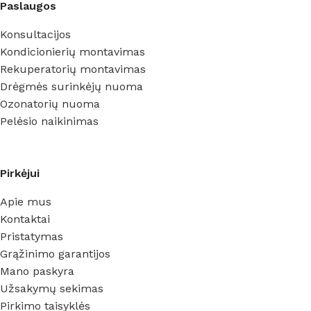
Paslaugos
Konsultacijos
Kondicionierių montavimas
Rekuperatorių montavimas
Drėgmės surinkėjų nuoma
Ozonatorių nuoma
Pelėsio naikinimas
Pirkėjui
Apie mus
Kontaktai
Pristatymas
Grąžinimo garantijos
Mano paskyra
Užsakymų sekimas
Pirkimo taisyklės