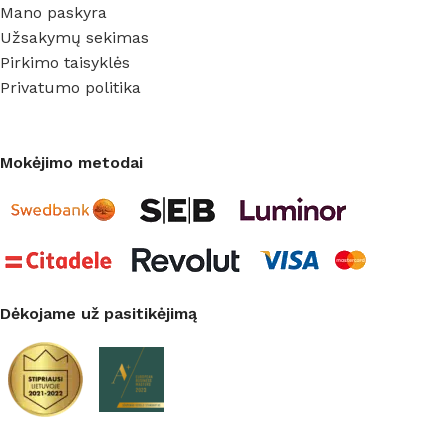
Mano paskyra
Užsakymų sekimas
Pirkimo taisyklės
Privatumo politika
Mokėjimo metodai
Dėkojame už pasitikėjimą