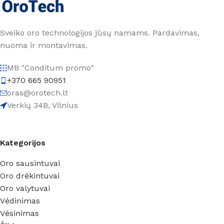
Sveiko oro technologijos jūsų namams. Pardavimas,
nuoma ir montavimas.
MB "Conditum promo"
+370 665 90951
oras@orotech.lt
Verkių 34B, Vilnius
Kategorijos
Oro sausintuvai
Oro drėkintuvai
Oro valytuvai
Vėdinimas
Vėsinimas