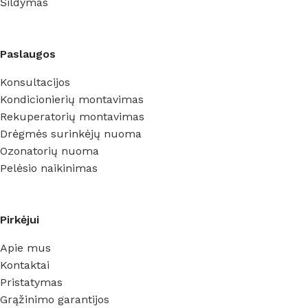
Šildymas
Paslaugos
Konsultacijos
Kondicionierių montavimas
Rekuperatorių montavimas
Drėgmės surinkėjų nuoma
Ozonatorių nuoma
Pelėsio naikinimas
Pirkėjui
Apie mus
Kontaktai
Pristatymas
Grąžinimo garantijos