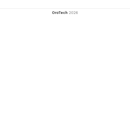
OroTech
2026