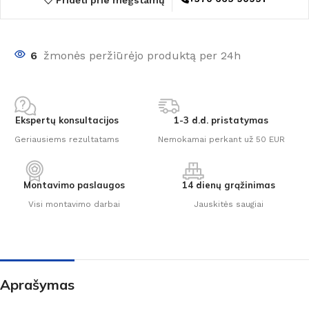
Pridėti prie mėgstamų
6
žmonės peržiūrėjo produktą per 24h
Ekspertų konsultacijos
1-3 d.d. pristatymas
Geriausiems rezultatams
Nemokamai perkant už 50 EUR
Montavimo paslaugos
14 dienų grąžinimas
Visi montavimo darbai
Jauskitės saugiai
Aprašymas