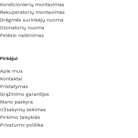
Kondicionierių montavimas
Rekuperatorių montavimas
Drėgmės surinkėjų nuoma
Ozonatorių nuoma
Pelėsio naikinimas
Pirkėjui
Apie mus
Kontaktai
Pristatymas
Grąžinimo garantijos
Mano paskyra
Užsakymų sekimas
Pirkimo taisyklės
Privatumo politika