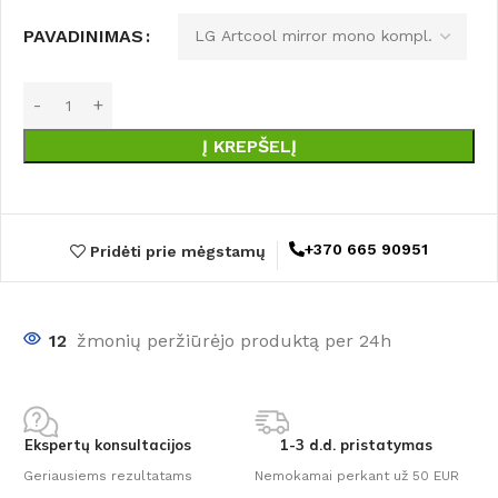
PAVADINIMAS
Į KREPŠELĮ
+370 665 90951
Pridėti prie mėgstamų
12
žmonių peržiūrėjo produktą per 24h
Ekspertų konsultacijos
1-3 d.d. pristatymas
Geriausiems rezultatams
Nemokamai perkant už 50 EUR