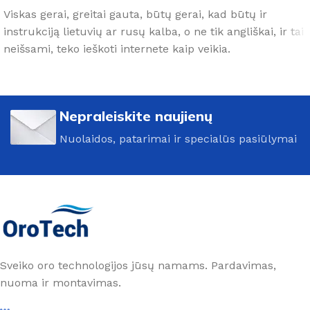
Viskas gerai, greitai gauta, būtų gerai, kad būtų ir
instrukciją lietuvių ar rusų kalba, o ne tik angliškai, ir tai
neišsami, teko ieškoti internete kaip veikia.
Nepraleiskite naujienų
Nuolaidos, patarimai ir specialūs pasiūlymai
Sveiko oro technologijos jūsų namams. Pardavimas,
nuoma ir montavimas.