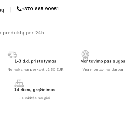
+370 665 90951
mų
o produktą per 24h
1-3 d.d. pristatymas
Montavimo paslaugos
Nemokamai perkant už 50 EUR
Visi montavimo darbai
14 dienų grąžinimas
Jauskitės saugiai