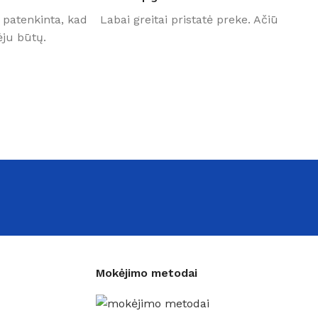
 patenkinta, kad
Labai greitai pristatė preke. Ačiū
ju būtų.
Mokėjimo metodai