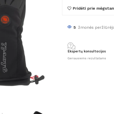
Pridėti prie mėgsta
5
žmonės peržiūrėj
Ekspertų konsultacijos
Geriausiems rezultatams