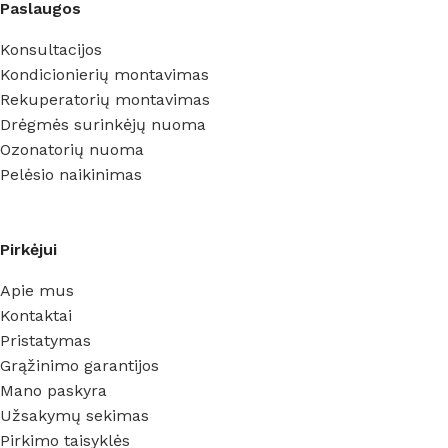
Paslaugos
Konsultacijos
Kondicionierių montavimas
Rekuperatorių montavimas
Drėgmės surinkėjų nuoma
Ozonatorių nuoma
Pelėsio naikinimas
Pirkėjui
Apie mus
Kontaktai
Pristatymas
Grąžinimo garantijos
Mano paskyra
Užsakymų sekimas
Pirkimo taisyklės