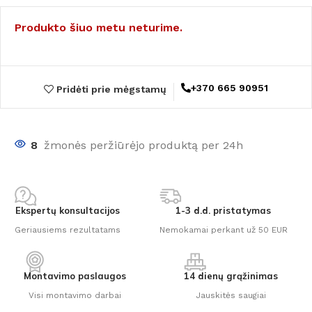
Produkto šiuo metu neturime.
+370 665 90951
Pridėti prie mėgstamų
8
žmonės peržiūrėjo produktą per 24h
Ekspertų konsultacijos
1-3 d.d. pristatymas
Geriausiems rezultatams
Nemokamai perkant už 50 EUR
Montavimo paslaugos
14 dienų grąžinimas
Visi montavimo darbai
Jauskitės saugiai