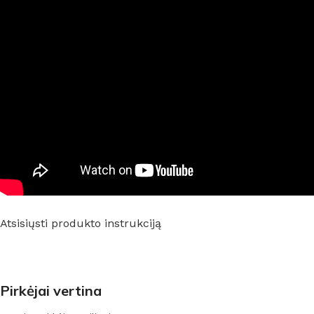
Atsisiųsti produkto instrukciją
Pirkėjai vertina