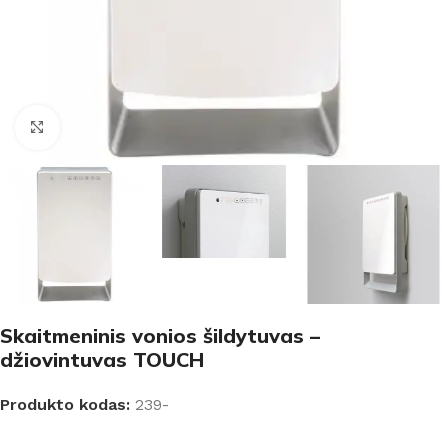
Padidinti
Skaitmeninis vonios šildytuvas –
džiovintuvas TOUCH
Produkto kodas:
239-