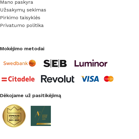
Mano paskyra
Užsakymų sekimas
Pirkimo taisyklės
Privatumo politika
Mokėjimo metodai
Dėkojame už pasitikėjimą