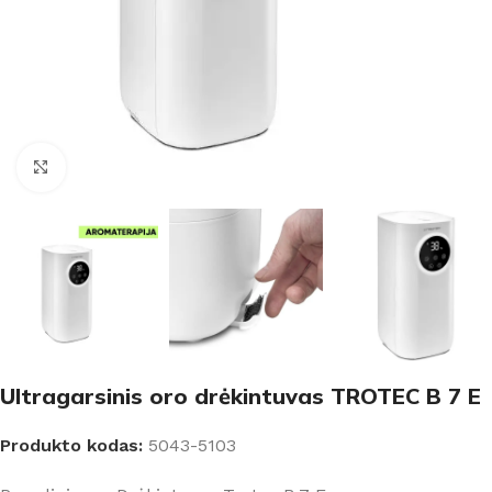
Padidinti
Ultragarsinis oro drėkintuvas TROTEC B 7 E
Produkto kodas:
5043-5103