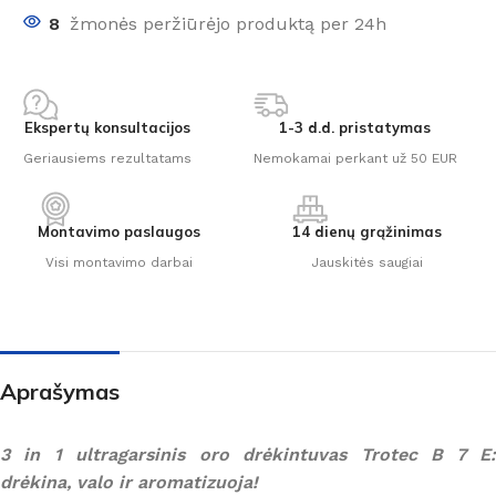
8
žmonės peržiūrėjo produktą per 24h
Ekspertų konsultacijos
1-3 d.d. pristatymas
Geriausiems rezultatams
Nemokamai perkant už 50 EUR
Montavimo paslaugos
14 dienų grąžinimas
Visi montavimo darbai
Jauskitės saugiai
Aprašymas
3 in 1 ultragarsinis oro drėkintuvas Trotec B 7 E:
drėkina, valo ir aromatizuoja!