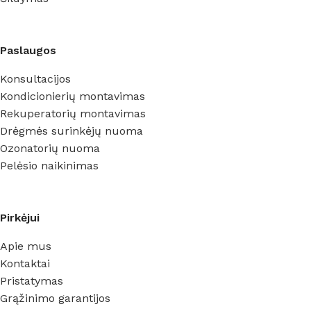
Paslaugos
Konsultacijos
Kondicionierių montavimas
Rekuperatorių montavimas
Drėgmės surinkėjų nuoma
Ozonatorių nuoma
Pelėsio naikinimas
Pirkėjui
Apie mus
Kontaktai
Pristatymas
Grąžinimo garantijos