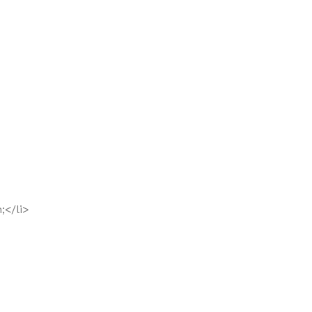
;</li>