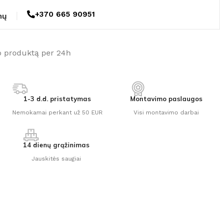
+370 665 90951
mų
o produktą per 24h
1-3 d.d. pristatymas
Montavimo paslaugos
Nemokamai perkant už 50 EUR
Visi montavimo darbai
14 dienų grąžinimas
Jauskitės saugiai