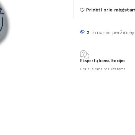
Pridėti prie mėgsta
2
žmonės peržiūrėj
Ekspertų konsultacijos
Geriausiems rezultatams