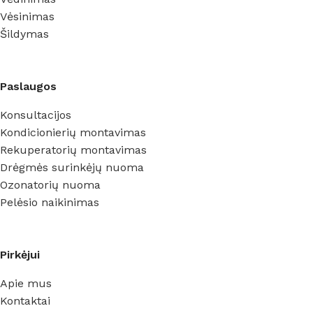
Vėsinimas
Šildymas
Paslaugos
Konsultacijos
Kondicionierių montavimas
Rekuperatorių montavimas
Drėgmės surinkėjų nuoma
Ozonatorių nuoma
Pelėsio naikinimas
Pirkėjui
Apie mus
Kontaktai