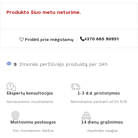
Produkto šiuo metu neturime.
+370 665 90951
Pridėti prie mėgstamų
9
žmonės peržiūrėjo produktą per 24h
Ekspertų konsultacijos
1-3 d.d. pristatymas
Geriausiems rezultatams
Nemokamai perkant už 50 EUR
Montavimo paslaugos
14 dienų grąžinimas
Visi montavimo darbai
Jauskitės saugiai