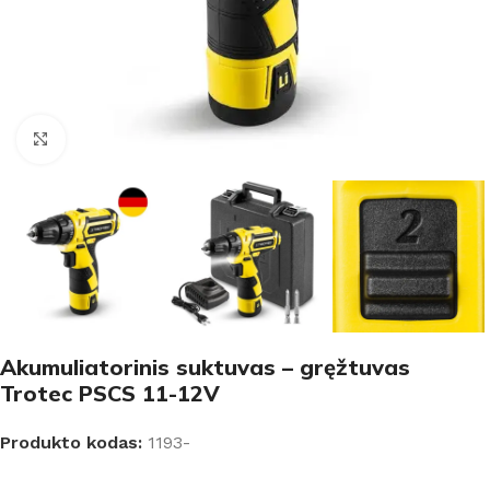
Padidinti
Akumuliatorinis suktuvas – gręžtuvas
Trotec PSCS 11-12V
Produkto kodas:
1193-