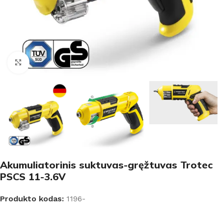
Padidinti
Akumuliatorinis suktuvas-gręžtuvas Trotec
PSCS 11-3.6V
Produkto kodas:
1196-