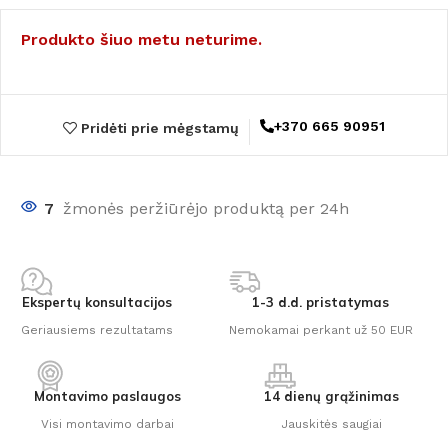
Produkto šiuo metu neturime.
+370 665 90951
Pridėti prie mėgstamų
7
žmonės peržiūrėjo produktą per 24h
Ekspertų konsultacijos
1-3 d.d. pristatymas
Geriausiems rezultatams
Nemokamai perkant už 50 EUR
Montavimo paslaugos
14 dienų grąžinimas
Visi montavimo darbai
Jauskitės saugiai