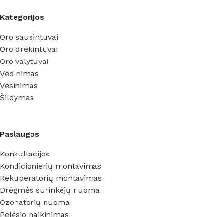
Kategorijos
Oro sausintuvai
Oro drėkintuvai
Oro valytuvai
Vėdinimas
Vėsinimas
Šildymas
Paslaugos
Konsultacijos
Kondicionierių montavimas
Rekuperatorių montavimas
Drėgmės surinkėjų nuoma
Ozonatorių nuoma
Pelėsio naikinimas