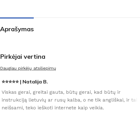
Aprašymas
Pirkėjai vertina
Daugiau pirkėjų atsiliepimų
⭐⭐⭐⭐⭐ | Natalija B.
Viskas gerai, greitai gauta, būtų gerai, kad būtų ir
instrukciją lietuvių ar rusų kalba, o ne tik angliškai, ir tai
neišsami, teko ieškoti internete kaip veikia.