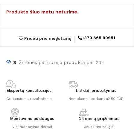
Produkto šiuo metu neturime.
+370 665 90951
Pridėti prie mėgstamų
8
žmonės peržiūrėjo produktą per 24h
Ekspertų konsultacijos
1-3 d.d. pristatymas
Geriausiems rezultatams
Nemokamai perkant už 50 EUR
Montavimo paslaugos
14 dienų grąžinimas
Visi montavimo darbai
Jauskitės saugiai