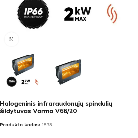
Padidinti
Halogeninis infraraudonųjų spindulių
šildytuvas Varma V66/20
Produkto kodas:
1838-