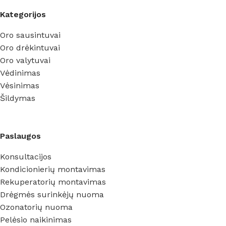
Kategorijos
Oro sausintuvai
Oro drėkintuvai
Oro valytuvai
Vėdinimas
Vėsinimas
Šildymas
Paslaugos
Konsultacijos
Kondicionierių montavimas
Rekuperatorių montavimas
Drėgmės surinkėjų nuoma
Ozonatorių nuoma
Pelėsio naikinimas