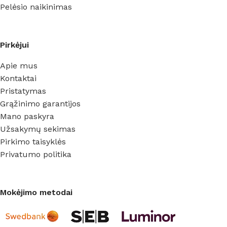
Pelėsio naikinimas
Pirkėjui
Apie mus
Kontaktai
Pristatymas
Grąžinimo garantijos
Mano paskyra
Užsakymų sekimas
Pirkimo taisyklės
Privatumo politika
Mokėjimo metodai