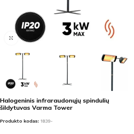
Padidinti
Halogeninis infraraudonųjų spindulių
šildytuvas Varma Tower
Produkto kodas:
1839-