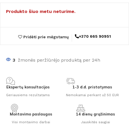
Produkto šiuo metu neturime.
+370 665 90951
Pridėti prie mėgstamų
3
žmonės peržiūrėjo produktą per 24h
Ekspertų konsultacijos
1-3 d.d. pristatymas
Geriausiems rezultatams
Nemokamai perkant už 50 EUR
Montavimo paslaugos
14 dienų grąžinimas
Visi montavimo darbai
Jauskitės saugiai