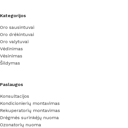
Kategorijos
Oro sausintuvai
Oro drėkintuvai
Oro valytuvai
Vėdinimas
Vėsinimas
Šildymas
Paslaugos
Konsultacijos
Kondicionierių montavimas
Rekuperatorių montavimas
Drėgmės surinkėjų nuoma
Ozonatorių nuoma