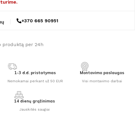
turime.
+370 665 90951
mų
o produktą per 24h
1-3 d.d. pristatymas
Montavimo paslaugos
Nemokamai perkant už 50 EUR
Visi montavimo darbai
14 dienų grąžinimas
Jauskitės saugiai