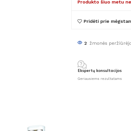
Produkto šiuo metu ne
Pridėti prie mėgsta
2
žmonės peržiūrėj
Ekspertų konsultacijos
Geriausiems rezultatams