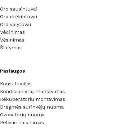
Oro sausintuvai
Oro drėkintuvai
Oro valytuvai
Vėdinimas
Vėsinimas
Šildymas
Paslaugos
Konsultacijos
Kondicionierių montavimas
Rekuperatorių montavimas
Drėgmės surinkėjų nuoma
Ozonatorių nuoma
Pelėsio naikinimas