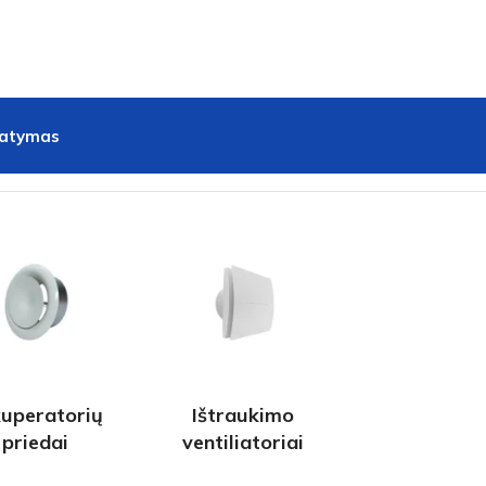
tatymas
uperatorių
Ištraukimo
priedai
ventiliatoriai