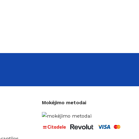
Mokėjimo metodai
rantijos